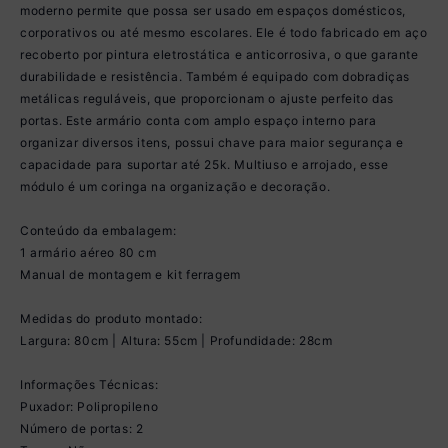
moderno permite que possa ser usado em espaços domésticos,
corporativos ou até mesmo escolares. Ele é todo fabricado em aço
recoberto por pintura eletrostática e anticorrosiva, o que garante
durabilidade e resistência. Também é equipado com dobradiças
metálicas reguláveis, que proporcionam o ajuste perfeito das
portas. Este armário conta com amplo espaço interno para
organizar diversos itens, possui chave para maior segurança e
capacidade para suportar até 25k. Multiuso e arrojado, esse
módulo é um coringa na organização e decoração.
Conteúdo da embalagem:
1 armário aéreo 80 cm
Manual de montagem e kit ferragem
Medidas do produto montado:
Largura: 80cm | Altura: 55cm | Profundidade: 28cm
Informações Técnicas:
Puxador: Polipropileno
Número de portas: 2