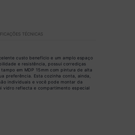
IFICAÇÕES TÉCNICAS
elente custo benefício e um amplo espaço
lidade e resistência, possui corrediças
 e tampo em MDP 15mm com pintura de alta
a preferência. Esta cozinha conta, ainda,
ão individuais e você pode montar da
i vidro reflecta e compartimento especial