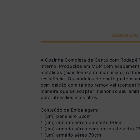
DESCRIÇÃO
A Cozinha Completa de Canto com Rodapé V
interno. Produzida em MDP com acabamento a
metálicas (mais leveza no manuseio), roda
resistência. Os módulos de canto podem ser
com balcão com tampo removível (compatíve
maneira que se adaptar melhor ao seu ambie
para utensílios mais altos.
Conteúdo da Embalagem:
1 (um) paneleiro 62cm
1 (um) armário aéreo de canto 90cm
1 (um) armário aéreo com portas de vidro 
1 (um) armário aéreo 70cm