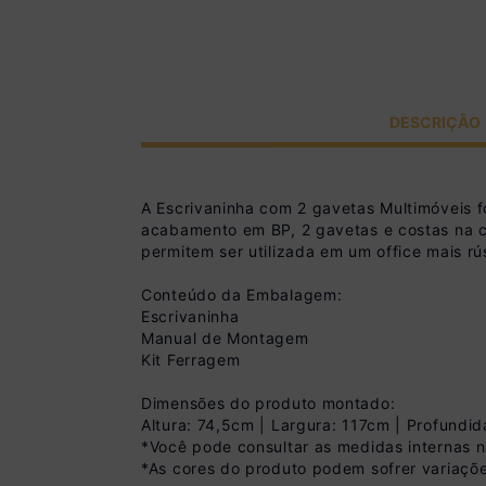
DESCRIÇÃO
A Escrivaninha com 2 gavetas Multimóveis f
acabamento em BP, 2 gavetas e costas na co
permitem ser utilizada em um office mais rú
Conteúdo da Embalagem:
Escrivaninha
Manual de Montagem
Kit Ferragem
Dimensões do produto montado:
Altura: 74,5cm | Largura: 117cm | Profundi
*Você pode consultar as medidas internas 
*As cores do produto podem sofrer variaçõe