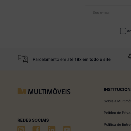
Ac
Parcelamento em até
18x em todo o site
INSTITUCION
Sobre a Multimó
Política de Priv
REDES SOCIAIS
Política de Entr