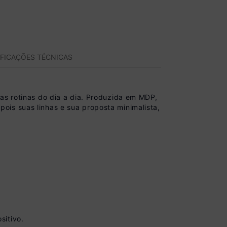
IFICAÇÕES TÉCNICAS
as rotinas do dia a dia. Produzida em MDP,
ois suas linhas e sua proposta minimalista,
sitivo.