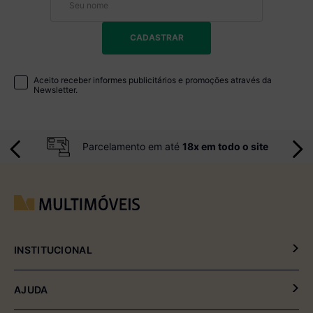
CADASTRAR
Aceito receber informes publicitários e promoções através da
Newsletter.
Parcelamento em até
18x em todo o site
INSTITUCIONAL
Política de Privacidade
AJUDA
Política de Entrega e Devolução