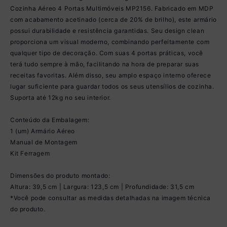
Cozinha Aéreo 4 Portas Multimóveis MP2156. Fabricado em MDP
com acabamento acetinado (cerca de 20% de brilho), este armário
possui durabilidade e resistência garantidas. Seu design clean
proporciona um visual moderno, combinando perfeitamente com
qualquer tipo de decoração. Com suas 4 portas práticas, você
terá tudo sempre à mão, facilitando na hora de preparar suas
receitas favoritas. Além disso, seu amplo espaço interno oferece
lugar suficiente para guardar todos os seus utensílios de cozinha.
Suporta até 12kg no seu interior.
Conteúdo da Embalagem:
1 (um) Armário Aéreo
Manual de Montagem
Kit Ferragem
Dimensões do produto montado:
Altura: 39,5 cm | Largura: 123,5 cm | Profundidade: 31,5 cm
*Você pode consultar as medidas detalhadas na imagem técnica
do produto.