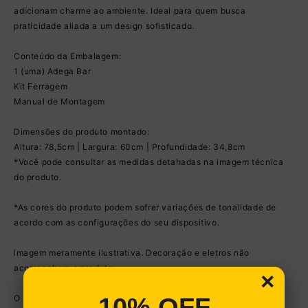
adicionam charme ao ambiente. Ideal para quem busca
praticidade aliada a um design sofisticado.
Conteúdo da Embalagem:
1 (uma) Adega Bar
Kit Ferragem
Manual de Montagem
Dimensões do produto montado:
Altura: 78,5cm | Largura: 60cm | Profundidade: 34,8cm
*Você pode consultar as medidas detahadas na imagem técnica
do produto.
*As cores do produto podem sofrer variações de tonalidade de
acordo com as configurações do seu dispositivo.
Imagem meramente ilustrativa. Decoração e eletros não
acompanham o produto.
×
10% OFF
O produto será entregue desmontado e não disponibilizamos o