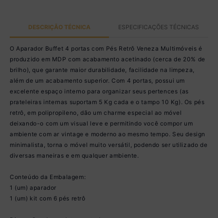
DESCRIÇÃO TÉCNICA
ESPECIFICAÇÕES TÉCNICAS
O Aparador Buffet 4 portas com Pés Retrô Veneza Multimóveis é
produzido em MDP com acabamento acetinado (cerca de 20% de
brilho), que garante maior durabilidade, facilidade na limpeza,
além de um acabamento superior. Com 4 portas, possui um
excelente espaço interno para organizar seus pertences (as
prateleiras internas suportam 5 Kg cada e o tampo 10 Kg). Os pés
retrô, em polipropileno, dão um charme especial ao móvel
deixando-o com um visual leve e permitindo você compor um
ambiente com ar vintage e moderno ao mesmo tempo. Seu design
minimalista, torna o móvel muito versátil, podendo ser utilizado de
diversas maneiras e em qualquer ambiente.
Conteúdo da Embalagem:
1 (um) aparador
1 (um) kit com 6 pés retrô