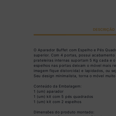
DESCRIÇÃO
O Aparador Buffet com Espelho e Pés Quad
superior. Com 4 portas, possui acabamento 
prateleiras internas suportam 5 Kg cada e 
espelhos nas portas deixam o móvel mais r
imagem fique distorcida) e lapidados, ou s
Seu design minimalista, torna o móvel muito
Conteúdo da Embalagem:
1 (um) aparador
1 (um) kit com 5 pés quadrados
1 (um) kit com 2 espelhos
Dimensões do produto montado: