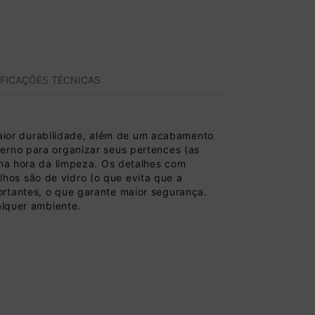
IFICAÇÕES TÉCNICAS
ior durabilidade, além de um acabamento
erno para organizar seus pertences (as
 na hora da limpeza. Os detalhes com
hos são de vidro (o que evita que a
ortantes, o que garante maior segurança.
alquer ambiente.