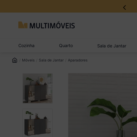
12% no Pix com aprovação imediata
Cozinha
Quarto
Sala de Jantar
Móveis
Sala de Jantar
Aparadores