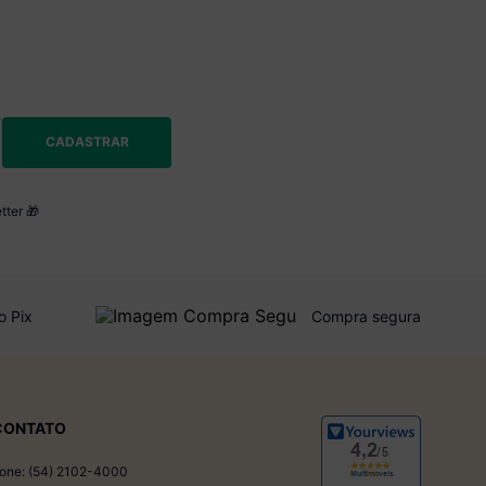
CADASTRAR
tter 🎁
o Pix
Compra segura
CONTATO
one: (54) 2102-4000