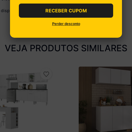
Ver parcelamento detalhado
RECEBER CUPOM
disponibilizamos o serviço de montagem.
Perder desconto
VEJA PRODUTOS SIMILARES