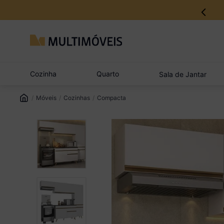
12% no Pix com aprovação imediata
Cozinha
Quarto
Sala de Jantar
Móveis
Cozinhas
Compacta