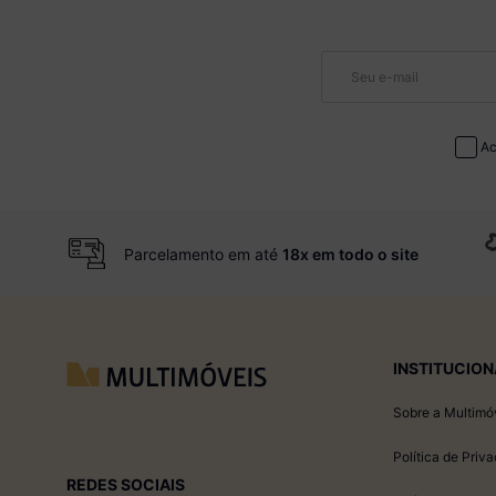
Ac
Parcelamento em até
18x em todo o site
INSTITUCION
Sobre a Multimó
Política de Priv
REDES SOCIAIS