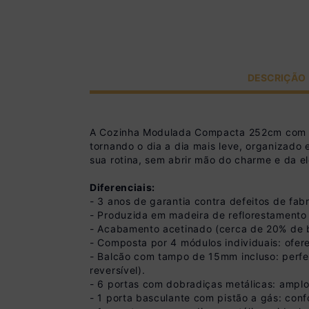
DESCRIÇÃO
A Cozinha Modulada Compacta 252cm com Ba
tornando o dia a dia mais leve, organizado
sua rotina, sem abrir mão do charme e da e
Diferenciais:
- 3 anos de garantia contra defeitos de fabr
- Produzida em madeira de reflorestamento 
- Acabamento acetinado (cerca de 20% de bril
- Composta por 4 módulos individuais: ofer
- Balcão com tampo de 15mm incluso: perfe
reversível).
- 6 portas com dobradiças metálicas: amplo
- 1 porta basculante com pistão a gás: conf