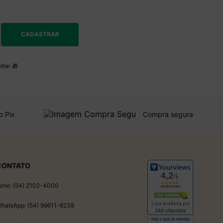
CADASTRAR
tter 🎁
o Pix
Compra segura
CONTATO
one: (54) 2102-4000
hatsApp: (54) 99611-6238