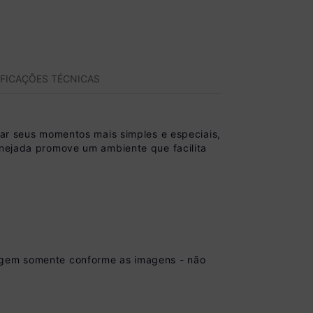
IFICAÇÕES TÉCNICAS
r seus momentos mais simples e especiais,
anejada promove um ambiente que facilita
tagem somente conforme as imagens - não