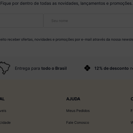
Fique por dentro de todas as novidades, lançamentos e promoções.
eito receber ofertas, novidades e promoções por e-mail através da nossa newsle
Entrega para
todo o Brasil
12% de desconto
n
AL
AJUDA
veis
Meus Pedidos
F
acidade
Fale Conosco
W