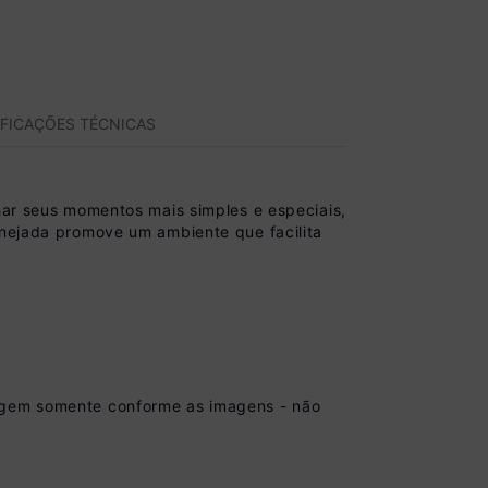
IFICAÇÕES TÉCNICAS
r seus momentos mais simples e especiais,
anejada promove um ambiente que facilita
tagem somente conforme as imagens - não