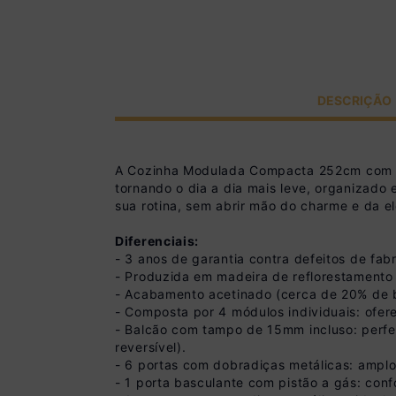
DESCRIÇÃO
A Cozinha Modulada Compacta 252cm com Ba
tornando o dia a dia mais leve, organizado
sua rotina, sem abrir mão do charme e da e
Diferenciais:
- 3 anos de garantia contra defeitos de fabr
- Produzida em madeira de reflorestamento 
- Acabamento acetinado (cerca de 20% de bril
- Composta por 4 módulos individuais: ofer
- Balcão com tampo de 15mm incluso: perfe
reversível).
- 6 portas com dobradiças metálicas: amplo
- 1 porta basculante com pistão a gás: conf