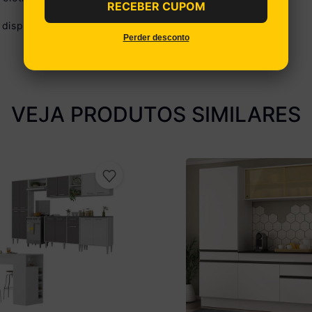
RECEBER CUPOM
disponibilizamos o serviço de montagem.
Perder desconto
VEJA PRODUTOS SIMILARES