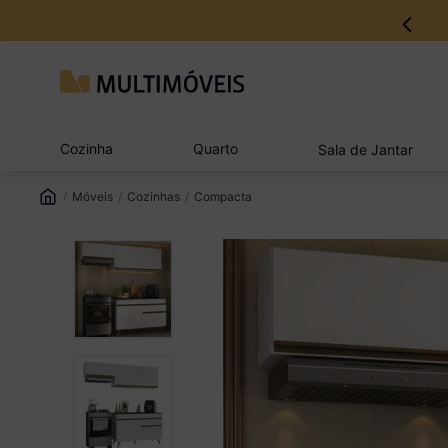
12% no Pix com aprovação imediata
Cozinha
Quarto
Sala de Jantar
Móveis
Cozinhas
Compacta