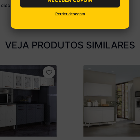
disponibilizamos o serviço de montagem.
Perder desconto
VEJA PRODUTOS SIMILARES