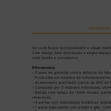
DESCRIÇÃO
Se você busca funcionalidade e visual mod
Com design bem distribuído e amplo espaç
mais bonito e convidativo.
Diferenciais:
- 3 anos de garantia contra defeitos de fabr
- Produzida em madeira de reflorestamento 
- Acabamento acetinado (cerca de 20% de bril
- Composta por 3 módulos individuais: ofer
- Balcão com tampo de 15mm incluso: perfe
reversível).
- 4 portas com dobradiças metálicas: amplo
- 1 porta basculante com pistão a gás: conf