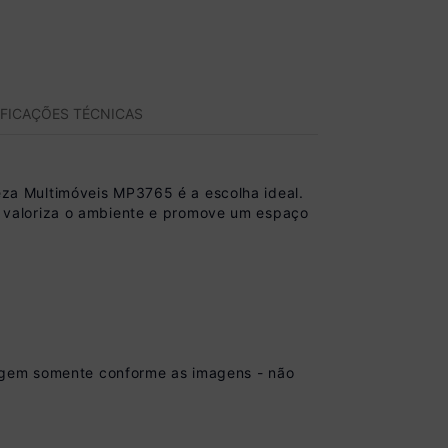
IFICAÇÕES TÉCNICAS
za Multimóveis MP3765 é a escolha ideal.
 valoriza o ambiente e promove um espaço
tagem somente conforme as imagens - não