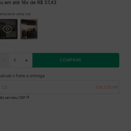
u em até
18
x de
R$
57
,
43
elecione uma cor
COMPRAR
－
＋
ão sei meu CEP