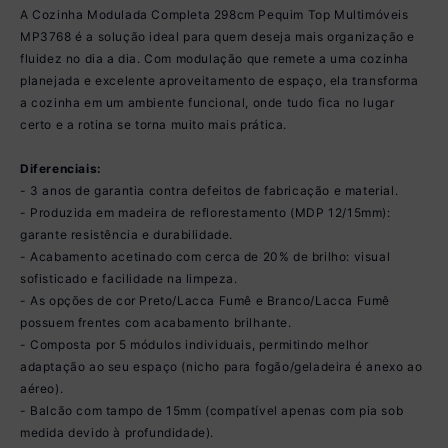
A Cozinha Modulada Completa 298cm Pequim Top Multimóveis
MP3768 é a solução ideal para quem deseja mais organização e
fluidez no dia a dia. Com modulação que remete a uma cozinha
planejada e excelente aproveitamento de espaço, ela transforma
a cozinha em um ambiente funcional, onde tudo fica no lugar
certo e a rotina se torna muito mais prática.
Diferenciais:
- 3 anos de garantia contra defeitos de fabricação e material.
- Produzida em madeira de reflorestamento (MDP 12/15mm):
garante resistência e durabilidade.
- Acabamento acetinado com cerca de 20% de brilho: visual
sofisticado e facilidade na limpeza.
- As opções de cor Preto/Lacca Fumê e Branco/Lacca Fumê
possuem frentes com acabamento brilhante.
- Composta por 5 módulos individuais, permitindo melhor
adaptação ao seu espaço (nicho para fogão/geladeira é anexo ao
aéreo).
- Balcão com tampo de 15mm (compatível apenas com pia sob
medida devido à profundidade).