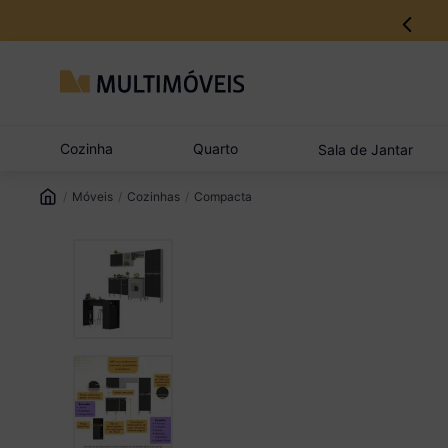
12% no Pix com aprovação imediata
Cozinha
Quarto
Sala de Jantar
Móveis
Cozinhas
Compacta