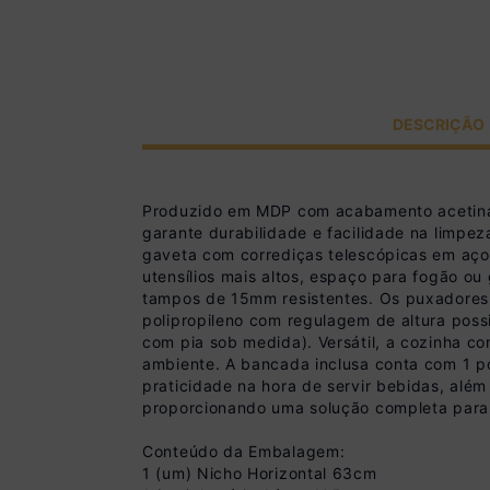
DESCRIÇÃO
Produzido em MDP com acabamento acetinad
garante durabilidade e facilidade na limpez
gaveta com corrediças telescópicas em aço
utensílios mais altos, espaço para fogão ou
tampos de 15mm resistentes. Os puxadore
polipropileno com regulagem de altura poss
com pia sob medida). Versátil, a cozinha 
ambiente. A bancada inclusa conta com 1 p
praticidade na hora de servir bebidas, além
proporcionando uma solução completa para
Conteúdo da Embalagem:
1 (um) Nicho Horizontal 63cm