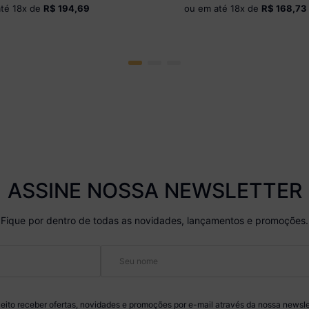
até
18
x de
R$ 194,69
ou em até
18
x de
R$ 168,73
ASSINE NOSSA NEWSLETTER
Fique por dentro de todas as novidades, lançamentos e promoções.
eito receber ofertas, novidades e promoções por e-mail através da nossa newsle