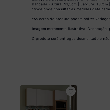
Você economiza
Bancada - Altura: 91,5cm | Largura: 137cm
*Você pode consultar as medidas detalhada
*As cores do produto podem sofrer variaçõe
Imagem meramente ilustrativa. Decoração, 
O produto será entregue desmontado e não 