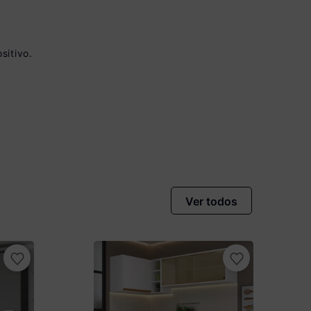
nomiza
R$ 85,00
sitivo.
Ver todos