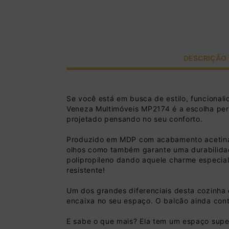
DESCRIÇÃO
Se você está em busca de estilo, funciona
Veneza Multimóveis MP2174 é a escolha perf
projetado pensando no seu conforto.
Produzido em MDP com acabamento acetinado
olhos como também garante uma durabilidade
polipropileno dando aquele charme especia
resistente!
Um dos grandes diferenciais desta cozinha 
encaixa no seu espaço. O balcão ainda con
E sabe o que mais? Ela tem um espaço super