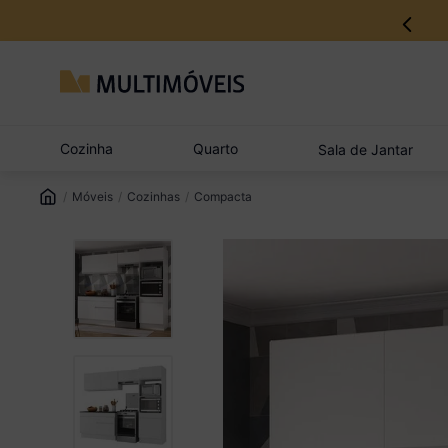
12% no Pix com aprovação imediata
Cozinha
Quarto
Sala de Jantar
Móveis
Cozinhas
Compacta