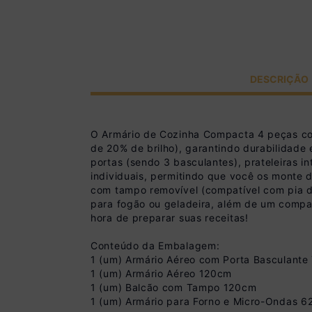
DESCRIÇÃO
O Armário de Cozinha Compacta 4 peças 
de 20% de brilho), garantindo durabilidade 
portas (sendo 3 basculantes), prateleiras 
individuais, permitindo que você os monte 
com tampo removível (compatível com pia 
para fogão ou geladeira, além de um compart
hora de preparar suas receitas!
Conteúdo da Embalagem:
1 (um) Armário Aéreo com Porta Basculant
1 (um) Armário Aéreo 120cm
1 (um) Balcão com Tampo 120cm
1 (um) Armário para Forno e Micro-Ondas 