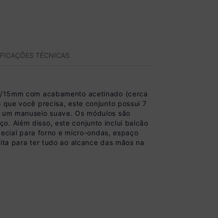
IFICAÇÕES TÉCNICAS
2/15mm com acabamento acetinado (cerca
 que você precisa, este conjunto possui 7
am um manuseio suave. Os módulos são
. Além disso, este conjunto inclui balcão
cial para forno e micro-ondas, espaço
eita para ter tudo ao alcance das mãos na