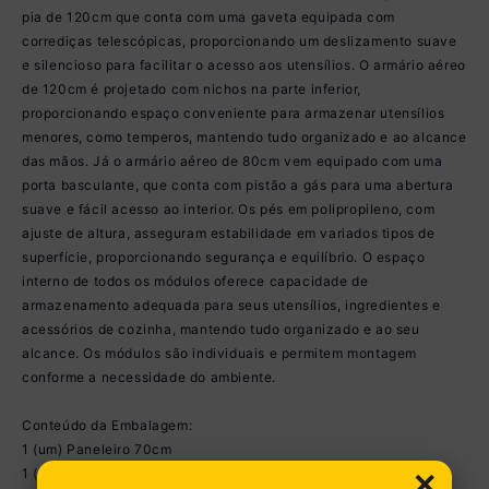
pia de 120cm que conta com uma gaveta equipada com
corrediças telescópicas, proporcionando um deslizamento suave
e silencioso para facilitar o acesso aos utensílios. O armário aéreo
de 120cm é projetado com nichos na parte inferior,
proporcionando espaço conveniente para armazenar utensílios
menores, como temperos, mantendo tudo organizado e ao alcance
das mãos. Já o armário aéreo de 80cm vem equipado com uma
porta basculante, que conta com pistão a gás para uma abertura
suave e fácil acesso ao interior. Os pés em polipropileno, com
ajuste de altura, asseguram estabilidade em variados tipos de
superfície, proporcionando segurança e equilíbrio. O espaço
interno de todos os módulos oferece capacidade de
armazenamento adequada para seus utensílios, ingredientes e
acessórios de cozinha, mantendo tudo organizado e ao seu
alcance. Os módulos são individuais e permitem montagem
conforme a necessidade do ambiente.
Conteúdo da Embalagem:
1 (um) Paneleiro 70cm
×
1 (um) Balcão 120cm sem tampo