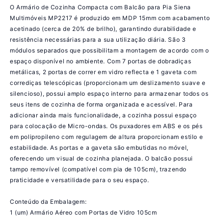
O Armário de Cozinha Compacta com Balcão para Pia Siena
Multimóveis MP2217 é produzido em MDP 15mm com acabamento
acetinado (cerca de 20% de brilho), garantindo durabilidade e
resistência necessárias para a sua utilização diária. São 3
módulos separados que possibilitam a montagem de acordo com o
espaço disponível no ambiente. Com 7 portas de dobradiças
metálicas, 2 portas de correr em vidro reflecta e 1 gaveta com
corrediças telescópicas (proporcionam um deslizamento suave e
silencioso), possui amplo espaço interno para armazenar todos os
seus itens de cozinha de forma organizada e acessível. Para
adicionar ainda mais funcionalidade, a cozinha possui espaço
para colocação de Micro-ondas. Os puxadores em ABS e os pés
em polipropileno com regulagem de altura proporcionam estilo e
estabilidade. As portas e a gaveta são embutidas no móvel,
oferecendo um visual de cozinha planejada. O balcão possui
tampo removível (compatível com pia de 105cm), trazendo
praticidade e versatilidade para o seu espaço.
Conteúdo da Embalagem:
1 (um) Armário Aéreo com Portas de Vidro 105cm