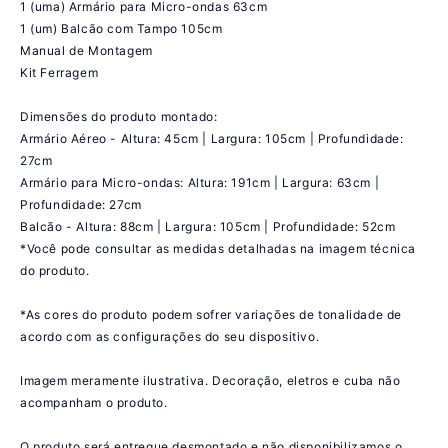
1 (uma) Armário para Micro-ondas 63cm
1 (um) Balcão com Tampo 105cm
Manual de Montagem
Kit Ferragem
Dimensões do produto montado:
Armário Aéreo - Altura: 45cm | Largura: 105cm | Profundidade:
27cm
Armário para Micro-ondas: Altura: 191cm | Largura: 63cm |
Profundidade: 27cm
Balcão - Altura: 88cm | Largura: 105cm | Profundidade: 52cm
*Você pode consultar as medidas detalhadas na imagem técnica
do produto.
*As cores do produto podem sofrer variações de tonalidade de
acordo com as configurações do seu dispositivo.
Imagem meramente ilustrativa. Decoração, eletros e cuba não
acompanham o produto.
O produto será entregue desmontado e não disponibilizamos o