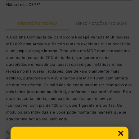
Não sei meu CEP
DESCRIÇÃO TÉCNICA
ESPECIFICAÇÕES TÉCNICAS
A Cozinha Compacta de Canto com Rodapé Veneza Multimóveis
MP2092 com Armário e Balcão tem um excelente custo benefício
e um amplo espaço interno. Produzida em MDP com acabamento
acetinado (cerca de 20% de brilho), que garante maior
durabilidade e resistência, possui corrediças metálicas (mais
leveza no manuseio), rodapés, que deixam o ambiente mais
estiloso, puxadores em ABS e tampo em MDP 15mm com pintura
de alta resistência. Os módulos de canto podem ser montados dos
dois lados (esquerdo ou direito), conforme a sua preferência. Esta
cozinha conta, ainda, com balcão com tampo removível
(compatível com pia de 120 cm), com 1 gaveta e 2 portas. Os
módulos são individuais e você pode montar da maneira que se
adaptar melhor ao seu ambiente.
×
Conteúdo da Embalagem: