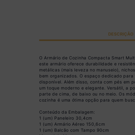
DESCRIÇÃO
O Armário de Cozinha Compacta Smart Mul
este armário oferece durabilidade e resist
metálicas (mais leveza no manuseio), nicho
bem organizados. O espaço dedicado para f
disponível. Além disso, conta com pés em 
um toque moderno e elegante. Versátil, a p
parte de cima, de baixo ou no meio. Os mó
cozinha é uma ótima opção para quem busca 
Conteúdo da Embalagem:
1 (um) Paneleiro 30,4cm
1 (um) Armário Aéreo 150,6cm
1 (um) Balcão com Tampo 90cm