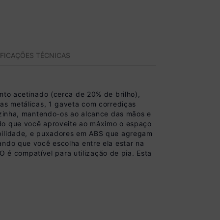
IFICAÇÕES TÉCNICAS
 acetinado (cerca de 20% de brilho),
ças metálicas, 1 gaveta com corrediças
cozinha, mantendo-os ao alcance das mãos e
ndo que você aproveite ao máximo o espaço
abilidade, e puxadores em ABS que agregam
ando que você escolha entre ela estar na
é compatível para utilização de pia. Esta