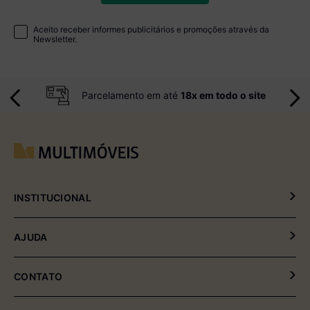
Aceito receber informes publicitários e promoções através da
Newsletter.
Parcelamento em até
18x em todo o site
INSTITUCIONAL
Política de Privacidade
AJUDA
Política de Entrega e Devolução
Meus Pedidos
CONTATO
Fale Conosco