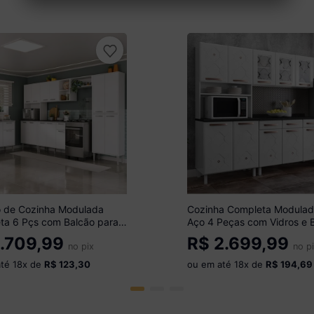
o de Cozinha Modulada
Cozinha Completa Modulad
ta 6 Pçs com Balcão para
Aço 4 Peças com Vidros e 
ena Multimóveis MP2285
Multimóveis CR20353 Bran
.709,99
R$
2.699,99
no pix
no p
até
18
x de
R$ 123,30
ou em até
18
x de
R$ 194,69