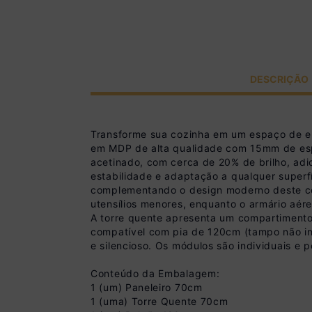
DESCRIÇÃO
Transforme sua cozinha em um espaço de el
em MDP de alta qualidade com 15mm de espe
acetinado, com cerca de 20% de brilho, adi
estabilidade e adaptação a qualquer super
complementando o design moderno deste conj
utensílios menores, enquanto o armário aé
A torre quente apresenta um compartimento
compatível com pia de 120cm (tampo não in
e silencioso. Os módulos são individuais 
Conteúdo da Embalagem:
1 (um) Paneleiro 70cm
1 (uma) Torre Quente 70cm