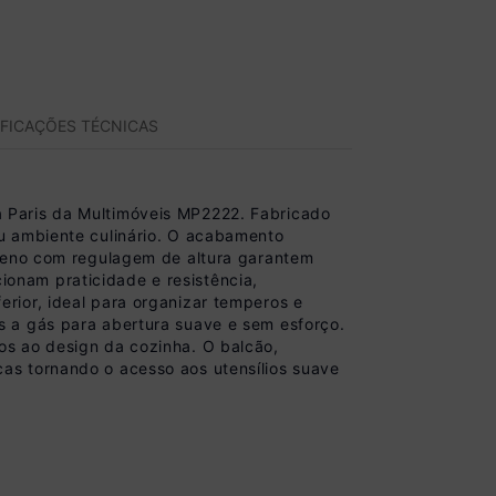
IFICAÇÕES TÉCNICAS
 Paris da Multimóveis MP2222. Fabricado
u ambiente culinário. O acabamento
ileno com regulagem de altura garantem
onam praticidade e resistência,
rior, ideal para organizar temperos e
s a gás para abertura suave e sem esforço.
os ao design da cozinha. O balcão,
as tornando o acesso aos utensílios suave