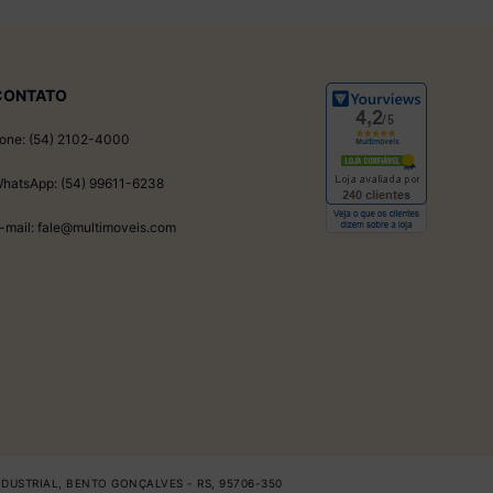
CONTATO
one: (54) 2102-4000
hatsApp: (54) 99611-6238
-mail: fale@multimoveis.com
INDUSTRIAL, BENTO GONÇALVES - RS, 95706-350