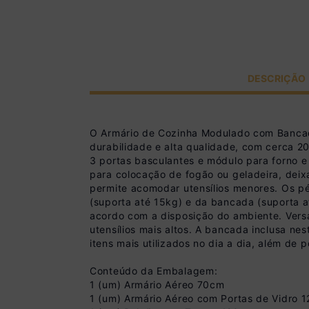
DESCRIÇÃO
O Armário de Cozinha Modulado com Banca
durabilidade e alta qualidade, com cerca 20
3 portas basculantes e módulo para forno 
para colocação de fogão ou geladeira, dei
permite acomodar utensílios menores. Os p
(suporta até 15kg) e da bancada (suporta 
acordo com a disposição do ambiente. Versá
utensílios mais altos. A bancada inclusa ne
itens mais utilizados no dia a dia, além de 
Conteúdo da Embalagem:
1 (um) Armário Aéreo 70cm
1 (um) Armário Aéreo com Portas de Vidro 