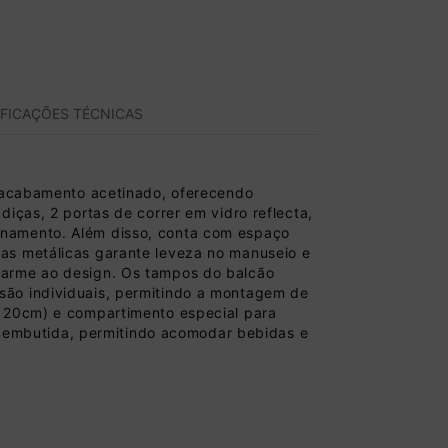
IFICAÇÕES TÉCNICAS
acabamento acetinado, oferecendo
iças, 2 portas de correr em vidro reflecta,
enamento. Além disso, conta com espaço
as metálicas garante leveza no manuseio e
harme ao design. Os tampos do balcão
são individuais, permitindo a montagem de
 120cm) e compartimento especial para
ga embutida, permitindo acomodar bebidas e