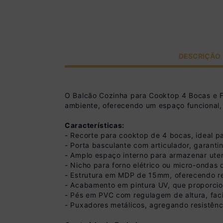
DESCRIÇÃO
O Balcão Cozinha para Cooktop 4 Bocas e Fo
ambiente, oferecendo um espaço funcional
Características:
- Recorte para cooktop de 4 bocas, ideal p
- Porta basculante com articulador, garanti
- Amplo espaço interno para armazenar ute
- Nicho para forno elétrico ou micro-ondas
- Estrutura em MDP de 15mm, oferecendo res
- Acabamento em pintura UV, que proporcio
- Pés em PVC com regulagem de altura, faci
- Puxadores metálicos, agregando resistên