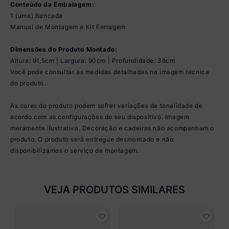
Conteúdo da Embalagem:
1 (uma) Bancada
Manual de Montagem e Kit Ferragem
Dimensões do Produto Montado:
Altura: 91,5cm | Largura: 90cm | Profundidade: 36cm
Você pode consultar as medidas detalhadas na imagem técnica
do produto.
As cores do produto podem sofrer variações de tonalidade de
acordo com as configurações do seu dispositivo. Imagem
meramente ilustrativa. Decoração e cadeiras não acompanham o
produto. O produto será entregue desmontado e não
disponibilizamos o serviço de montagem.
VEJA PRODUTOS SIMILARES
a
B