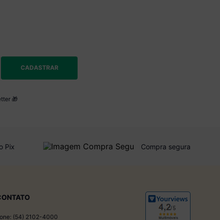
CADASTRAR
tter 🎁
o Pix
Compra segura
CONTATO
one: (54) 2102-4000