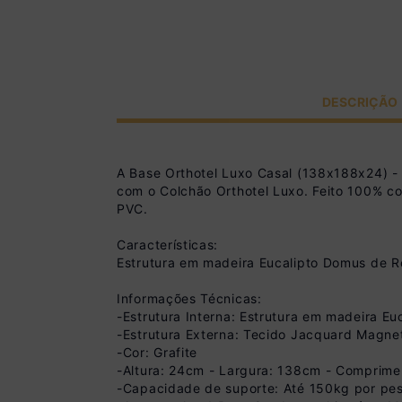
DESCRIÇÃO
A Base Orthotel Luxo Casal (138x188x24) -
com o Colchão Orthotel Luxo. Feito 100% c
PVC.
Características:
Estrutura em madeira Eucalipto Domus de Re
Informações Técnicas:
-Estrutura Interna: Estrutura em madeira E
-Estrutura Externa: Tecido Jacquard Magne
-Cor: Grafite
-Altura: 24cm - Largura: 138cm - Comprim
-Capacidade de suporte: Até 150kg por pe