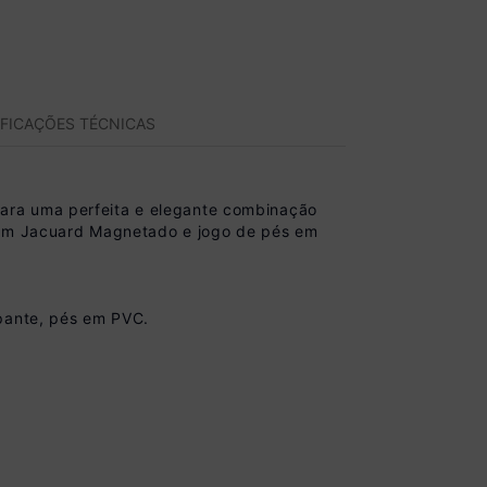
IFICAÇÕES TÉCNICAS
ara uma perfeita e elegante combinação
l em Jacuard Magnetado e jogo de pés em
apante, pés em PVC.