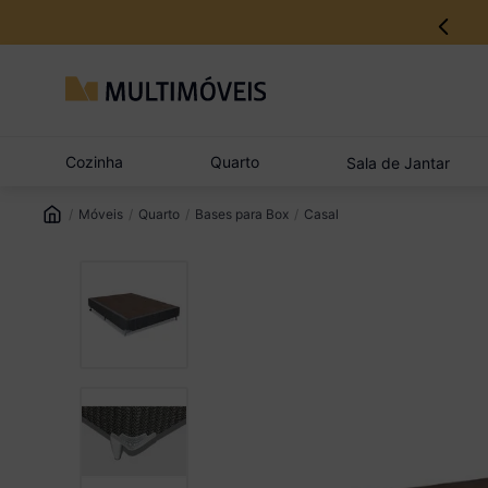
12% no Pix com aprovação imediata
Cozinha
Quarto
Sala de Jantar
Móveis
Quarto
Bases para Box
Casal