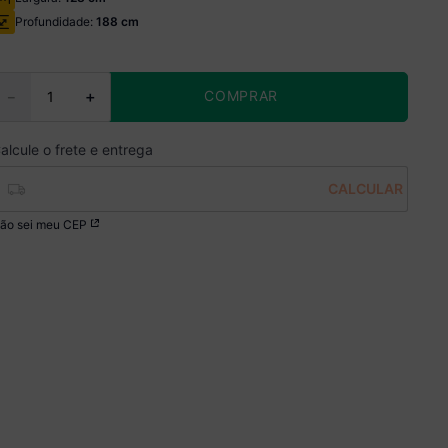
Profundidade:
188 cm
COMPRAR
－
＋
ão sei meu CEP