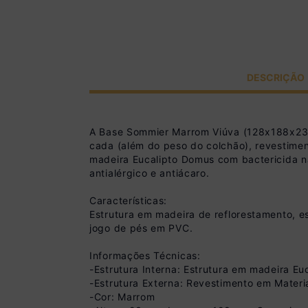
DESCRIÇÃO
A Base Sommier Marrom Viúva (128x188x23)
cada (além do peso do colchão), revestimen
madeira Eucalipto Domus com bactericida na
antialérgico e antiácaro.
Características:
Estrutura em madeira de reflorestamento, e
jogo de pés em PVC.
Informações Técnicas:
-Estrutura Interna: Estrutura em madeira E
-Estrutura Externa: Revestimento em Materia
-Cor: Marrom