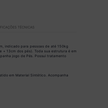
IFICAÇÕES TÉCNICAS
m, indicado para pessoas de até 150kg
se + 13cm dos pés). Toda sua estrutura é em
mpanha jogo de Pés. Possui tratamento
stido em Material Sintético. Acompanha