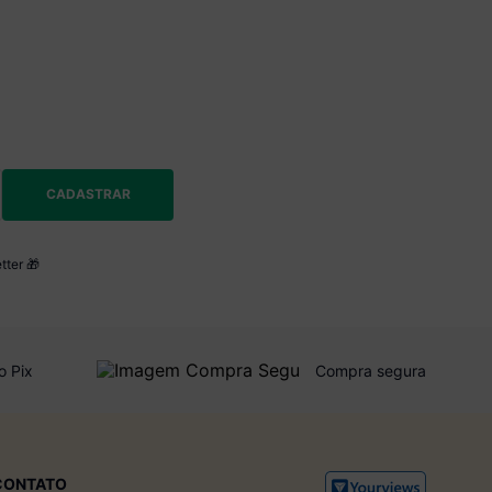
CADASTRAR
tter 🎁
o Pix
Compra segura
CONTATO