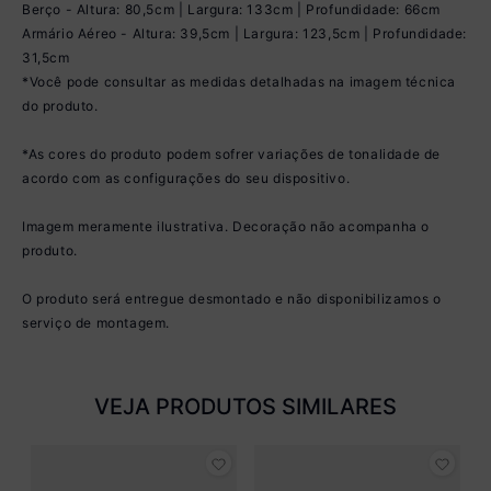
Berço - Altura: 80,5cm | Largura: 133cm | Profundidade: 66cm
Armário Aéreo - Altura: 39,5cm | Largura: 123,5cm | Profundidade:
31,5cm
*Você pode consultar as medidas detalhadas na imagem técnica
do produto.
*As cores do produto podem sofrer variações de tonalidade de
acordo com as configurações do seu dispositivo.
Imagem meramente ilustrativa. Decoração não acompanha o
produto.
O produto será entregue desmontado e não disponibilizamos o
serviço de montagem.
VEJA PRODUTOS SIMILARES
 x
B