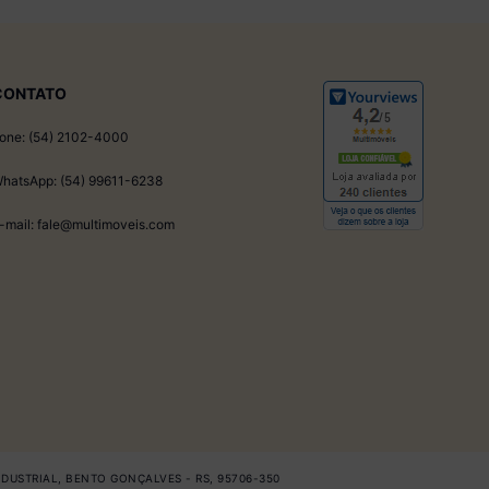
CONTATO
one: (54) 2102-4000
hatsApp: (54) 99611-6238
-mail: fale@multimoveis.com
INDUSTRIAL, BENTO GONÇALVES - RS, 95706-350