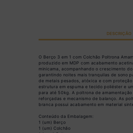
DESCRIÇÃO
O Berço 3 em 1 com Colchão Poltrona Amame
produzido em MDP com acabamento acetinado 
minicama, acompanhando o crescimento do s
garantindo noites mais tranquilas de sono 
de metais pesados, atóxica e com proteção
estrutura em espuma e tecido poliéster e um
para até 50kg. A poltrona de amamentação 
reforçadas e mecanismo de balanço. As pol
branca possui acabamento em material sinté
Conteúdo da Embalagem:
1 (um) Berço
1 (um) Colchão