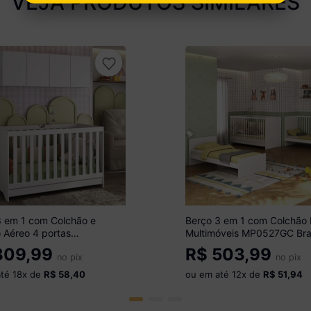
VEJA PRODUTOS SIMILARES
3 em 1 com Colchão e
Berço 3 em 1 com Colchão 
 Aéreo 4 portas
Multimóveis MP0527GC Br
óveis MP4158 Branco
09,99
R$
503,99
no pix
no pix
até
18
x de
R$ 58,40
ou em até
12
x de
R$ 51,94