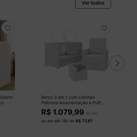
Ver todos
 Sonho
Berço 3 em 1 com Colchão
co
Poltrona Amamentação e Puff
Multimóveis MP4160 Branco
R$
1.079,99
no pix
ou em até
18
x de
R$ 77,87