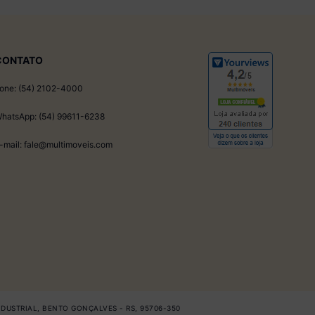
CONTATO
one: (54) 2102-4000
hatsApp: (54) 99611-6238
-mail: fale@multimoveis.com
INDUSTRIAL, BENTO GONÇALVES - RS, 95706-350