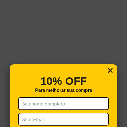
×
10% OFF
Para melhorar sua compra