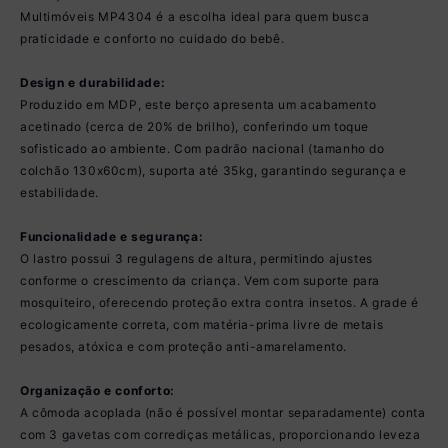
Multimóveis MP4304 é a escolha ideal para quem busca
praticidade e conforto no cuidado do bebê.
Design e durabilidade:
Produzido em MDP, este berço apresenta um acabamento
acetinado (cerca de 20% de brilho), conferindo um toque
sofisticado ao ambiente. Com padrão nacional (tamanho do
colchão 130x60cm), suporta até 35kg, garantindo segurança e
estabilidade.
Funcionalidade e segurança:
O lastro possui 3 regulagens de altura, permitindo ajustes
conforme o crescimento da criança. Vem com suporte para
mosquiteiro, oferecendo proteção extra contra insetos. A grade é
ecologicamente correta, com matéria-prima livre de metais
pesados, atóxica e com proteção anti-amarelamento.
Organização e conforto:
A cômoda acoplada (não é possível montar separadamente) conta
com 3 gavetas com corrediças metálicas, proporcionando leveza