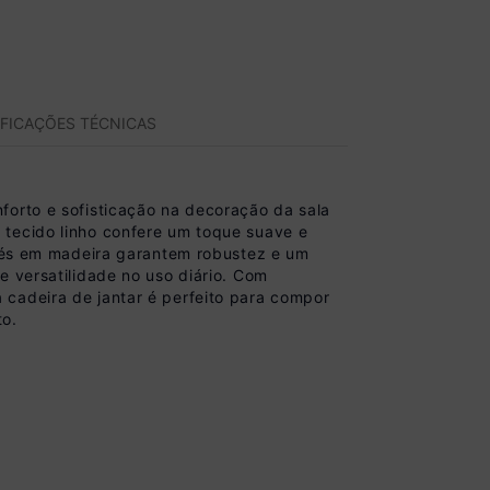
IFICAÇÕES TÉCNICAS
forto e sofisticação na decoração da sala
 tecido linho confere um toque suave e
s pés em madeira garantem robustez e um
e versatilidade no uso diário. Com
 cadeira de jantar é perfeito para compor
to.