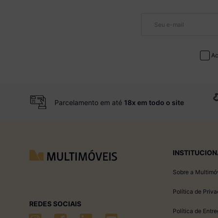
Ac
Parcelamento em até
18x em todo o site
INSTITUCION
Sobre a Multimó
Política de Priv
REDES SOCIAIS
Política de Entr