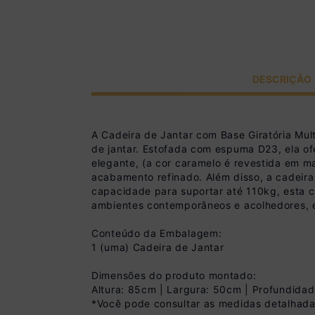
DESCRIÇÃO
A Cadeira de Jantar com Base Giratória Mul
de jantar. Estofada com espuma D23, ela of
elegante, (a cor caramelo é revestida em m
acabamento refinado. Além disso, a cadeira 
capacidade para suportar até 110kg, esta c
ambientes contemporâneos e acolhedores, el
Conteúdo da Embalagem:
1 (uma) Cadeira de Jantar
Dimensões do produto montado:
Altura: 85cm | Largura: 50cm | Profundida
*Você pode consultar as medidas detalhada