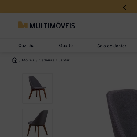
12% no Pix com aprovação imediata
Cozinha
Quarto
Sala de Jantar
Móveis
Cadeiras
Jantar