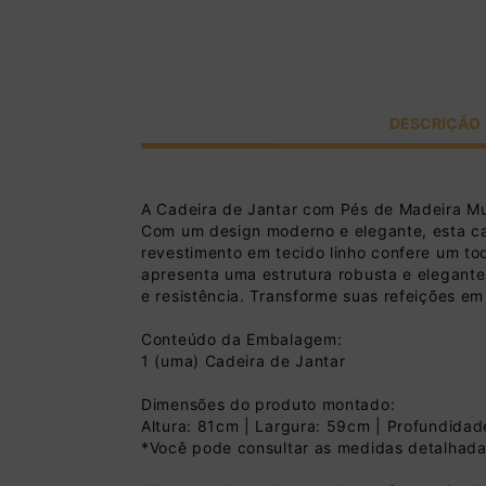
DESCRIÇÃO
A Cadeira de Jantar com Pés de Madeira Mu
Com um design moderno e elegante, esta c
revestimento em tecido linho confere um to
apresenta uma estrutura robusta e elegant
e resistência. Transforme suas refeições e
Conteúdo da Embalagem:
1 (uma) Cadeira de Jantar
Dimensões do produto montado:
Altura: 81cm | Largura: 59cm | Profundida
*Você pode consultar as medidas detalhada