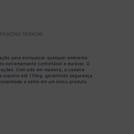
IFICAÇÕES TÉCNICAS
ação para enriquecer qualquer ambiente.
o extremamente confortável e durável. O
orações. Com pés em madeira, a cadeira
a suporta até 110kg, garantindo segurança
ionalidade e estilo em um único produto.