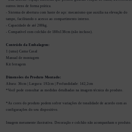
outros itens de forma prática.
- Sistema de abertura com haste de aço: mecanismo que auxilia na elevação do
tampo, facilitando o acesso ao compartimento interno.
- Capacidade de até 200kg.
- Compatível com colchão de 188x138cm (não incluso).
Conteúdo da Embalagem:
1 (uma) Cama Casal
Manual de montagem
Kit ferragem
Dimensões do Produto Montado:
Altura: 36cm | Largura: 192cm | Profundidade: 142,2cm
*Você pode consultar as medidas detalhadas na imagem técnica do produto.
*As cores do produto podem sofrer variações de tonalidade de acordo com as
configurações do seu dispositivo.
Imagem meramente ilustrativa. Decoração e colchão não acompanham o produto.