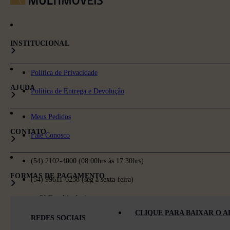
INSTITUCIONAL
Política de Privacidade
AJUDA
Política de Entrega e Devolução
Meus Pedidos
CONTATO
Fale Conosco
(54) 2102-4000 (08:00hrs às 17:30hrs)
FORMAS DE PAGAMENTO
(54) 99611-6238 (seg à sexta-feira)
sac01@multimóveis.com
CLIQUE PARA BAIXAR O A
REDES SOCIAIS