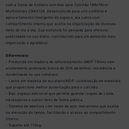
com a Cama de Solteiro com Baú para Colchão 188x78cm
Multimóveis CR40126. Desenvolvida para unir conforto e
aproveitamento inteligente do espaço, ela conta com
compartimento interno que auxilia na organização de diversos
itens do dia a dia. Sua estrutura foi pensada para oferecer
praticidade no uso diário, contribuindo para um ambiente mais
organizado e agradável.
Diferenciais:
- Produzida em madeira de reflorestamento (MDP 15mm) com
acabamento acetinado (cerca de 20% de brilho): resistência e
durabilidade no uso cotidiano.
- Lastro em madeira de eucalipto/MDP: combinação de materiais
que proporciona melhor sustentação para o colchão.
- Baú: espaço adicional que permite guardar roupas de cama,
travesseiros e outros itens de forma prática.
- Sistema de abertura com haste de aço: mecanismo que auxilia
na elevação do tampo, facilitando o acesso ao compartimento
interno.
- Suporta até 110kg.