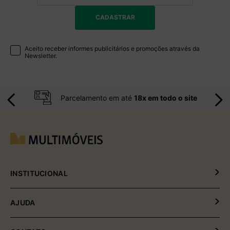
CADASTRAR
Aceito receber informes publicitários e promoções através da
Newsletter.
Parcelamento em até
18x em todo o site
INSTITUCIONAL
Política de Privacidade
AJUDA
Política de Entrega e Devolução
Meus Pedidos