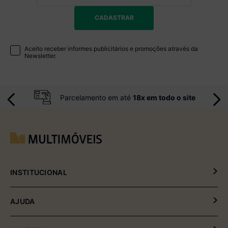
CADASTRAR
Aceito receber informes publicitários e promoções através da
Newsletter.
Parcelamento em até
18x em todo o site
INSTITUCIONAL
Política de Privacidade
AJUDA
Política de Entrega e Devolução
Meus Pedidos