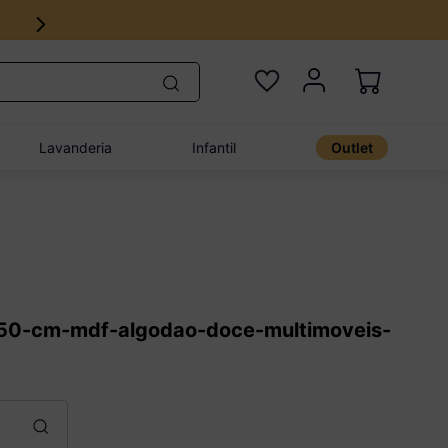
Lavanderia
Infantil
Outlet
-150-cm-mdf-algodao-doce-multimoveis-