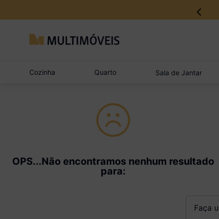
Cozinha
Quarto
Sala de Jantar
OPS...Não encontramos nenhum resultado
para:
Faça um