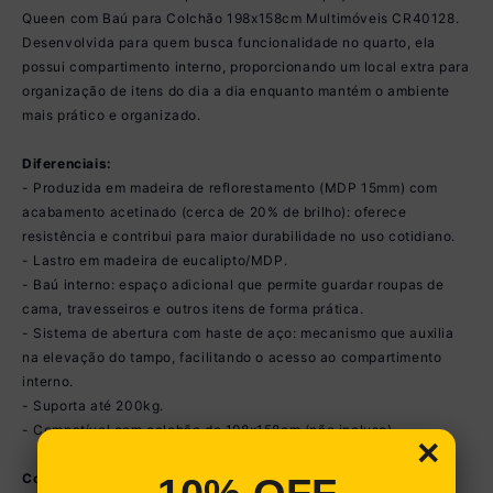
Queen com Baú para Colchão 198x158cm Multimóveis CR40128.
Desenvolvida para quem busca funcionalidade no quarto, ela
possui compartimento interno, proporcionando um local extra para
organização de itens do dia a dia enquanto mantém o ambiente
mais prático e organizado.
Diferenciais:
- Produzida em madeira de reflorestamento (MDP 15mm) com
acabamento acetinado (cerca de 20% de brilho): oferece
resistência e contribui para maior durabilidade no uso cotidiano.
- Lastro em madeira de eucalipto/MDP.
- Baú interno: espaço adicional que permite guardar roupas de
cama, travesseiros e outros itens de forma prática.
- Sistema de abertura com haste de aço: mecanismo que auxilia
na elevação do tampo, facilitando o acesso ao compartimento
interno.
- Suporta até 200kg.
- Compatível com colchão de 198x158cm (não incluso).
×
Conteúdo da Embalagem: