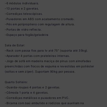
-6 módulos individuais.
-13 portas e 2 gavetas.
-Corrediças telescópicas.
-Puxadores em ABS com acabamento cromado.
-Pés em polipropileno com regulagem de altura.
-Portas de vidro reflecta.
-Espaço para fogão/geladeira
Sala de Estar:
-Rack com passa fios para tv até 75" (suporta até 35kg).
-Aparador 4 portas com prateleiras internas.
-Jogo de sofá em madeira maciça de pinus com almofadas
preenchidas com flocos de espuma e revestidas em poliéster
(soltas e sem zíper). Suportam 90kg por pessoa.
Quarto Solteiro:
-Guarda-roupas 4 portas e 2 gavetas.
-Cômoda 1 porta e 4 gavetas.
-Corrediças metálicas e puxadores em PVC.
-Bicama com baú embutido e rodízios que auxiliam na