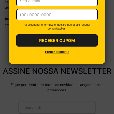
*As cores do produto podem sofrer variações de tonalidade de
acordo com as configurações do seu dispositivo.
Imagem meramente ilustrativa. A estampa pode sofrer variações
conforme o lote do produto.
Ao preencher o formulário, declaro que aceito receber
comunicações.
RECEBER CUPOM
Perder desconto
ASSINE NOSSA NEWSLETTER
Fique por dentro de todas as novidades, lançamentos e
promoções.