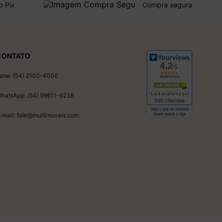
o Pix
Compra segura
CONTATO
one: (54) 2102-4000
hatsApp: (54) 99611-6238
-mail: fale@multimoveis.com