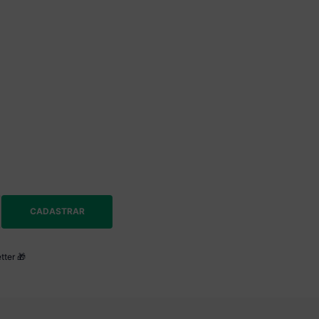
CADASTRAR
tter 🎁