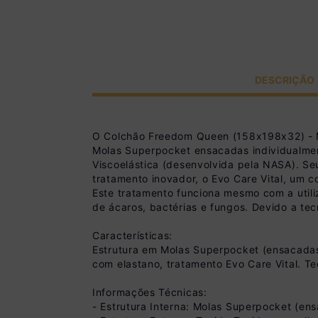
DESCRIÇÃO
O Colchão Freedom Queen (158x198x32) - M
Molas Superpocket ensacadas individualmen
Viscoelástica (desenvolvida pela NASA). S
tratamento inovador, o Evo Care Vital, um 
Este tratamento funciona mesmo com a utili
de ácaros, bactérias e fungos. Devido a tec
Características:
Estrutura em Molas Superpocket (ensacadas
com elastano, tratamento Evo Care Vital. Te
Informações Técnicas:
- Estrutura Interna: Molas Superpocket (en