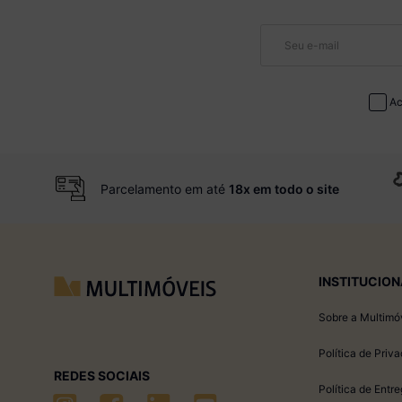
Ac
Parcelamento em até
18x em todo o site
INSTITUCION
Sobre a Multimó
Política de Priv
REDES SOCIAIS
Política de Entr