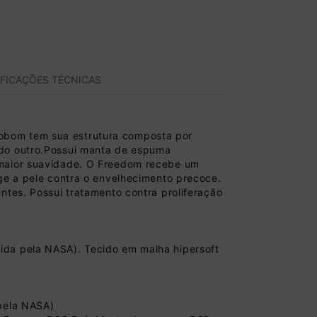
IFICAÇÕES TÉCNICAS
obom tem sua estrutura composta por
 do outro.Possui manta de espuma
 maior suavidade. O Freedom recebe um
ege a pele contra o envelhecimento precoce.
ntes. Possui tratamento contra proliferação
ida pela NASA). Tecido em malha hipersoft
 pela NASA)