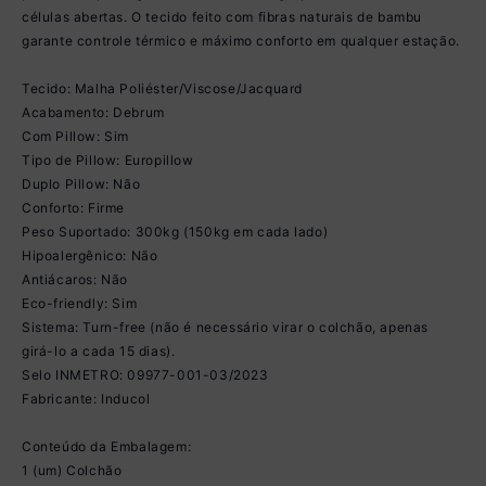
células abertas. O tecido feito com fibras naturais de bambu
garante controle térmico e máximo conforto em qualquer estação.
Tecido: Malha Poliéster/Viscose/Jacquard
Acabamento: Debrum
Com Pillow: Sim
Tipo de Pillow: Europillow
Duplo Pillow: Não
Conforto: Firme
Peso Suportado: 300kg (150kg em cada lado)
Hipoalergênico: Não
Antiácaros: Não
Eco-friendly: Sim
Sistema: Turn-free (não é necessário virar o colchão, apenas
girá-lo a cada 15 dias).
Selo INMETRO: 09977-001-03/2023
Fabricante: Inducol
Conteúdo da Embalagem:
1 (um) Colchão