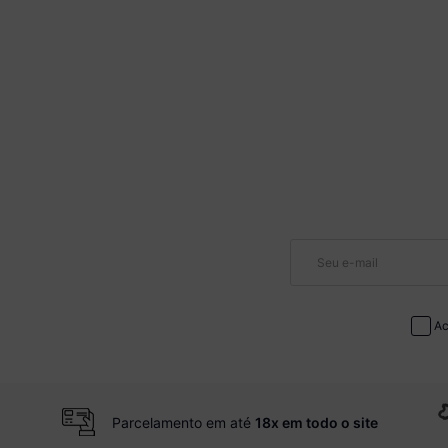
Ac
Parcelamento em até
18x em todo o site