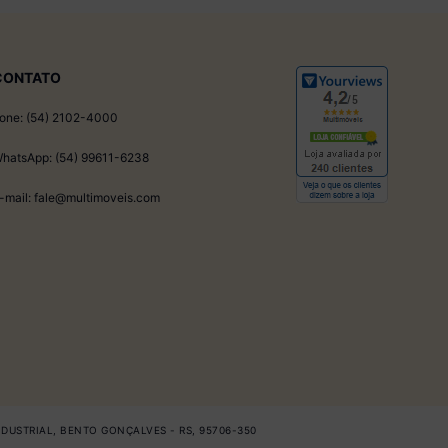
CONTATO
one: (54) 2102-4000
hatsApp: (54) 99611-6238
-mail: fale@multimoveis.com
INDUSTRIAL, BENTO GONÇALVES - RS, 95706-350