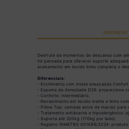
DESCRIÇÃO
Desfrute de momentos de descanso com ain
foi pensada para oferecer suporte adequad
acabamento em tecido linho completa o desi
Diferenciais:
- Enchimento com molas ensacadas Confort
- Espuma de densidade D28: proporciona con
- Conforto: intermediário.
- Revestimento em tecido malha e linho co
- Pillow Top: camada extra de maciez para
- Tratamento antiácaros e hipoalergênico: 
- Suporta até 220kg (110kg por lado).
- Registro INMETRO 001686/2024: produto c