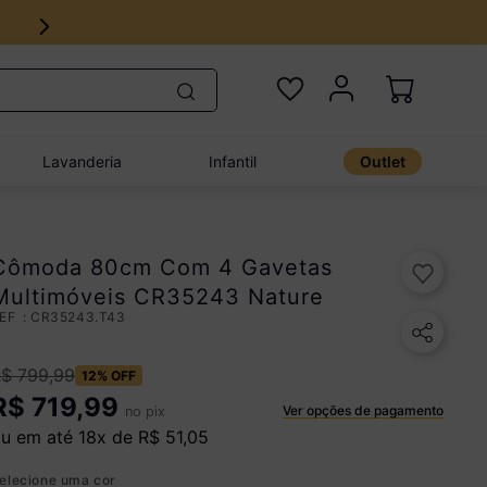
Lavanderia
Infantil
Outlet
Cômoda 80cm Com 4 Gavetas
Multimóveis CR35243 Nature
:
CR35243.T43
R$
799
,
99
12%
OFF
R$
719,99
Ver opções de pagamento
no pix
u em até
18
x de
R$
51
,
05
elecione uma cor