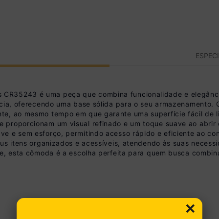
ESPEC
 CR35243 é uma peça que combina funcionalidade e elegânc
ência, oferecendo uma base sólida para o seu armazenamento
te, ao mesmo tempo em que garante uma superfície fácil de l
proporcionam um visual refinado e um toque suave ao abrir e
ve e sem esforço, permitindo acesso rápido e eficiente ao 
eus itens organizados e acessíveis, atendendo às suas neces
nte, esta cômoda é a escolha perfeita para quem busca comb
×