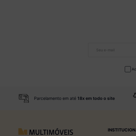
Ac
Parcelamento em até
18x em todo o site
INSTITUCION