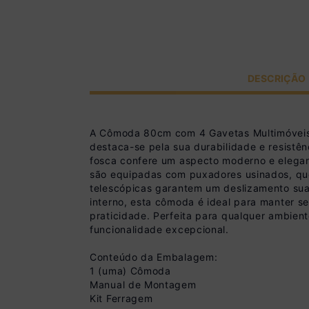
DESCRIÇÃO
A Cômoda 80cm com 4 Gavetas Multimóveis
destaca-se pela sua durabilidade e resist
fosca confere um aspecto moderno e elegan
são equipadas com puxadores usinados, que 
telescópicas garantem um deslizamento sua
interno, esta cômoda é ideal para manter s
praticidade. Perfeita para qualquer ambie
funcionalidade excepcional.
Conteúdo da Embalagem:
1 (uma) Cômoda
Manual de Montagem
Kit Ferragem