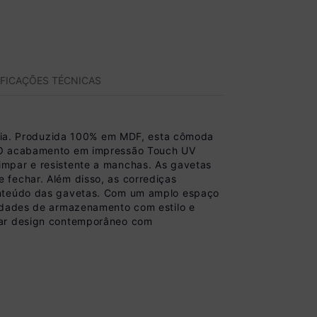
IFICAÇÕES TÉCNICAS
ia. Produzida 100% em MDF, esta cômoda
. O acabamento em impressão Touch UV
impar e resistente a manchas. As gavetas
 fechar. Além disso, as corrediças
conteúdo das gavetas. Com um amplo espaço
sidades de armazenamento com estilo e
inar design contemporâneo com