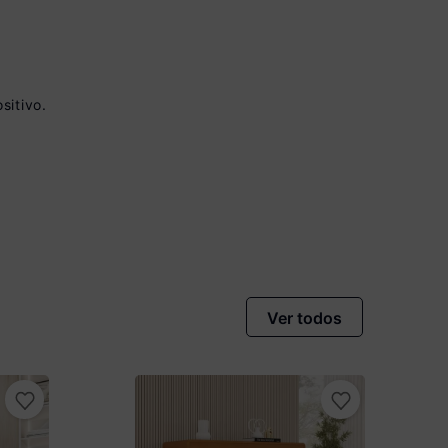
sitivo.
vista no Boleto
nto)
omiza
R$ 40,00
Ver todos