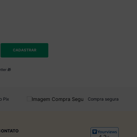
CADASTRAR
tter 🎁
o Pix
Compra segura
CONTATO