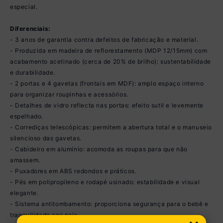
especial.
Diferenciais:
- 3 anos de garantia contra defeitos de fabricação e material.
- Produzida em madeira de reflorestamento (MDP 12/15mm) com
acabamento acetinado (cerca de 20% de brilho): sustentabilidade
e durabilidade.
- 2 portas e 4 gavetas (frontais em MDF): amplo espaço interno
para organizar roupinhas e acessórios.
- Detalhes de vidro reflecta nas portas: efeito sutil e levemente
espelhado.
- Corrediças telescópicas: permitem a abertura total e o manuseio
silencioso das gavetas.
- Cabideiro em alumínio: acomoda as roupas para que não
amassem.
- Puxadores em ABS redondos e práticos.
- Pés em polipropileno e rodapé usinado: estabilidade e visual
elegante.
- Sistema antitombamento: proporciona segurança para o bebê e
tranquilidade aos pais.