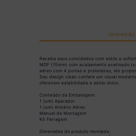
DESCRIÇÃO
Receba seus convidados com estilo e sofis
MDP (15mm) com acabamento acetinado (cerc
aéreo com 4 portas e prateleiras, ele propo
Seu design clean confere um visual modern
oferecem estabilidade e estilo único.
Conteúdo da Embalagem:
1 (um) Aparador
1 (um) Armário Aéreo
Manual de Montagem
Kit Ferragem
Dimensões do produto montado: