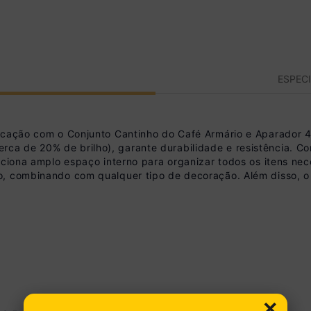
ESPEC
ticação com o Conjunto Cantinho do Café Armário e Aparador 
a de 20% de brilho), garante durabilidade e resistência. C
rciona amplo espaço interno para organizar todos os itens nec
o, combinando com qualquer tipo de decoração. Além disso, o
×