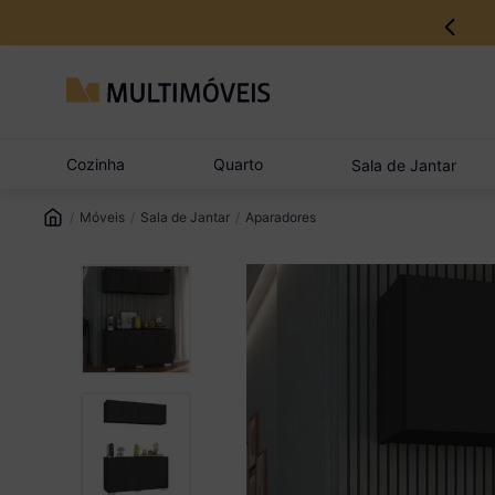
12% no Pix com aprovação imediata
Cozinha
Quarto
Sala de Jantar
Móveis
Sala de Jantar
Aparadores