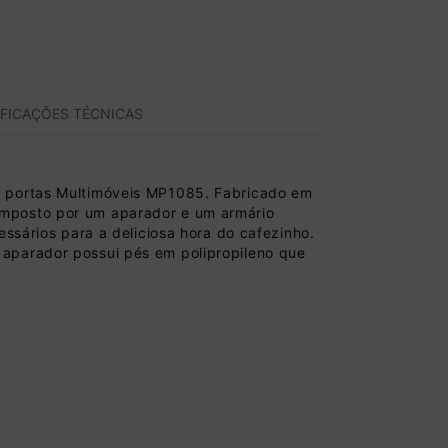
IFICAÇÕES TÉCNICAS
4 portas Multimóveis MP1085. Fabricado em
omposto por um aparador e um armário
essários para a deliciosa hora do cafezinho.
 aparador possui pés em polipropileno que