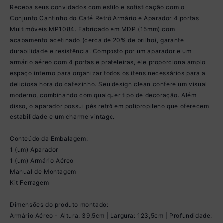
Receba seus convidados com estilo e sofisticação com o
Conjunto Cantinho do Café Retrô Armário e Aparador 4 portas
Multimóveis MP1084. Fabricado em MDP (15mm) com
acabamento acetinado (cerca de 20% de brilho), garante
durabilidade e resistência. Composto por um aparador e um
armário aéreo com 4 portas e prateleiras, ele proporciona amplo
espaço interno para organizar todos os itens necessários para a
deliciosa hora do cafezinho. Seu design clean confere um visual
moderno, combinando com qualquer tipo de decoração. Além
disso, o aparador possui pés retrô em polipropileno que oferecem
estabilidade e um charme vintage.
Conteúdo da Embalagem:
1 (um) Aparador
1 (um) Armário Aéreo
Manual de Montagem
Kit Ferragem
Dimensões do produto montado:
Armário Aéreo - Altura: 39,5cm | Largura: 123,5cm | Profundidade: