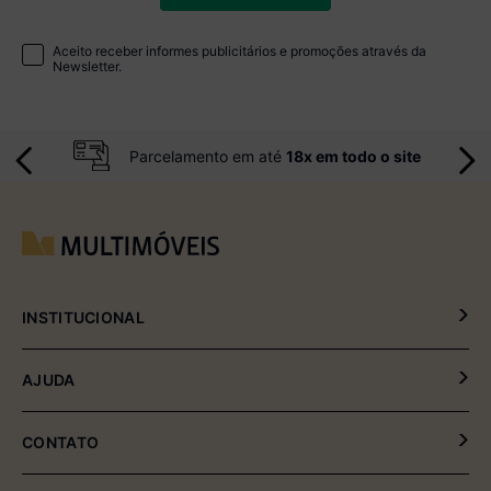
Aceito receber informes publicitários e promoções através da
Newsletter.
Parcelamento em até
18x em todo o site
INSTITUCIONAL
Política de Privacidade
AJUDA
Política de Entrega e Devolução
Meus Pedidos
CONTATO
Fale Conosco