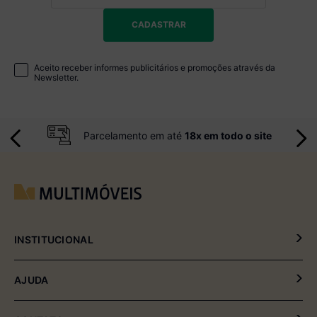
CADASTRAR
Aceito receber informes publicitários e promoções através da
Newsletter.
Parcelamento em até
18x em todo o site
INSTITUCIONAL
Política de Privacidade
AJUDA
Política de Entrega e Devolução
Meus Pedidos